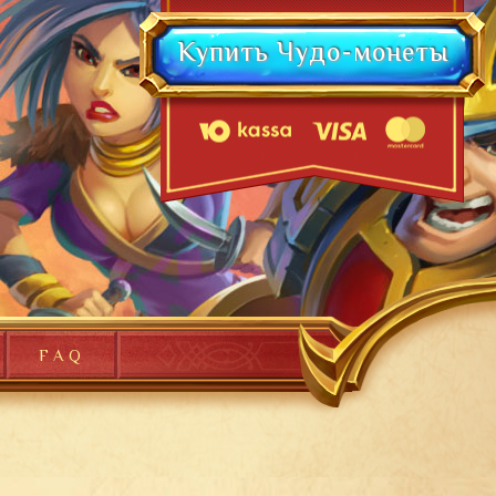
Купить Чудо-монеты
FAQ