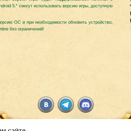
ndroid 5.* смогут использовать версию игры, доступную
ерсию ОС и при необходимости обновить устройство,
line без ограничений!
ем сайте