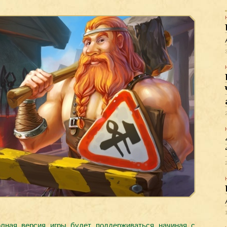
олная версия игры будет поддерживаться начиная с