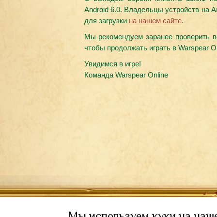
Android 6.0. Владельцы устройств на A
для загрузки
на нашем сайте
.
Мы рекомендуем заранее проверить в
чтобы продолжать играть в Warspear On
Увидимся в игре!
Команда Warspear Online
Мы используем куки на наш