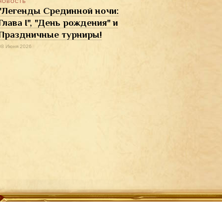
НОВОСТЬ
"Легенды Срединной ночи:
Глава I", "День рождения" и
Праздничные турниры!
08 Июня 2026