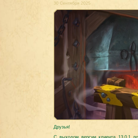
30 Сентября 2025
Друзья!
С выходом версии клиента 13.0.1 п