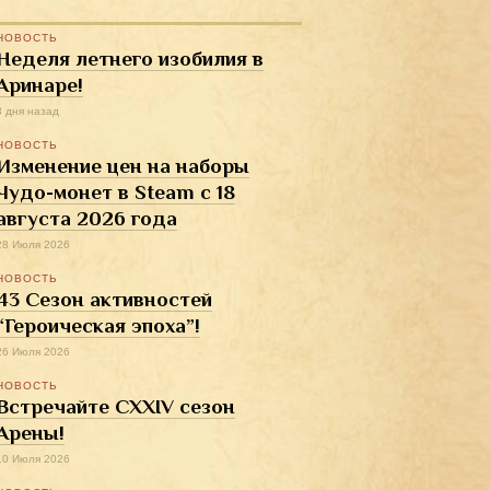
НОВОСТЬ
Неделя летнего изобилия в
Аринаре!
3 дня назад
НОВОСТЬ
Изменение цен на наборы
Чудо-монет в Steam с 18
августа 2026 года
28 Июля 2026
НОВОСТЬ
43 Сезон активностей
“Героическая эпоха”!
26 Июля 2026
НОВОСТЬ
Встречайте CXXIV сезон
Арены!
10 Июля 2026