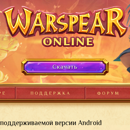
Скачать
РЕ
ПОДДЕРЖКА
ФОРУМ
поддерживаемой версии Android