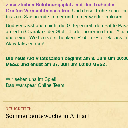
zusätzlichen Belohnungsplatz mit der Truhe des
Großen Vermächtnisses frei.
Und diese Truhe könnt ihr
bis zum Saisonende immer und immer wieder einlösen!
Und verpasst auch nicht die Gelegenheit, den Battle Pas
an jeden Charakter der Stufe 6 oder höher in deiner Allia
und deiner Welt zu verschenken. Probier es direkt aus i
Aktivitätszentrum!
Die neue Aktivitätssaison beginnt am 8. Juni um 00:0
MESZ und endet am 27. Juli um 00:00 MESZ.
Wir sehen uns im Spiel!
Das Warspear Online Team
NEUIGKEITEN
Sommerbeutewoche in Arinar!