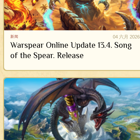
04 六月 2026
新闻
Warspear Online Update 13.4. Song
of the Spear. Release