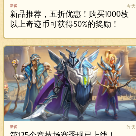
今天
新闻
新品推荐，五折优惠！购买1000枚
以上奇迹币可获得50%的奖励！
昨天
新闻
第125个竞技场赛季现已上线！