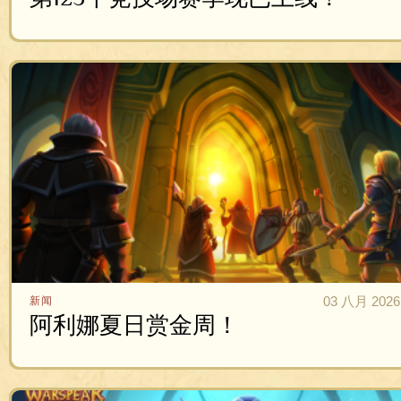
03 八月 2026
新闻
阿利娜夏日赏金周！