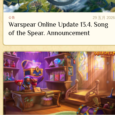
29 五月 2026
公告
Warspear Online Update 13.4. Song
of the Spear. Announcement