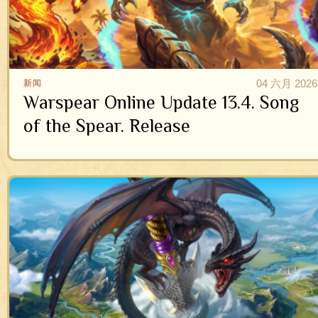
04 六月 2026
新闻
Warspear Online Update 13.4. Song
of the Spear. Release