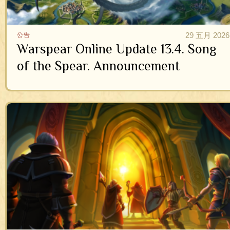
29 五月 2026
公告
Warspear Online Update 13.4. Song
of the Spear. Announcement