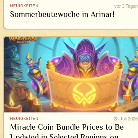
vor 3 Tagen
NEUIGKEITEN
Sommerbeutewoche in Arinar!
28 Juli 2026
NEUIGKEITEN
Miracle Coin Bundle Prices to Be
Updated in Selected Regions on