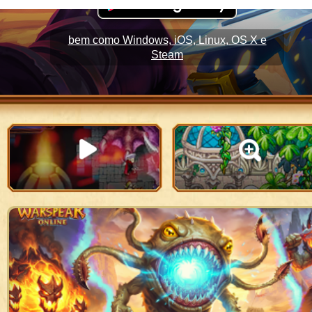
bem como Windows, iOS, Linux, OS X e
Steam