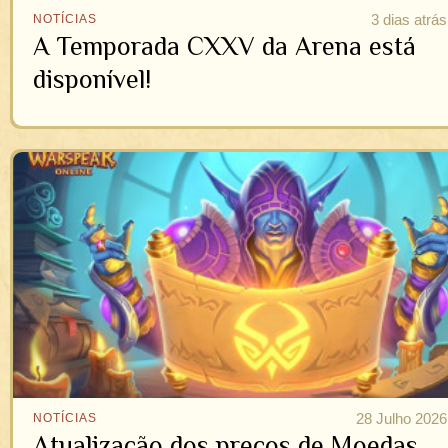
3 dias atrás
NOTÍCIAS
A Temporada CXXV da Arena está
disponível!
28 Julho 2026
NOTÍCIAS
Atualização dos preços de Moedas