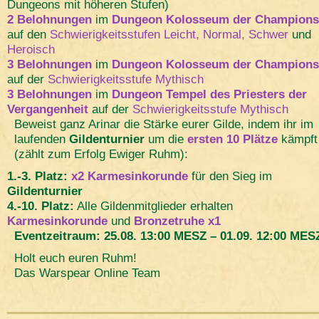
Dungeons mit höheren Stufen)
2 Belohnungen
im
Dungeon Kolosseum der Champions
auf den
Schwierigkeitsstufen Leicht, Normal, Schwer
und
Heroisch
3 Belohnungen
im
Dungeon Kolosseum der Champions
auf der
Schwierigkeitsstufe Mythisch
3 Belohnungen
im
Dungeon Tempel des Priesters der
Vergangenheit
auf der
Schwierigkeitsstufe Mythisch
Beweist ganz Arinar die Stärke eurer Gilde, indem ihr im
laufenden
Gildenturnier
um die
ersten 10 Plätze
kämpft
(zählt zum Erfolg Ewiger Ruhm):
1.-3. Platz:
x2 Karmesinkorunde
für den Sieg im
Gildenturnier
4.-10. Platz:
Alle Gildenmitglieder erhalten
Karmesinkorunde
und
Bronzetruhe x1
Eventzeitraum: 25.08. 13:00 MESZ – 01.09. 12:00 MES
Holt euch euren Ruhm!
Das Warspear Online Team