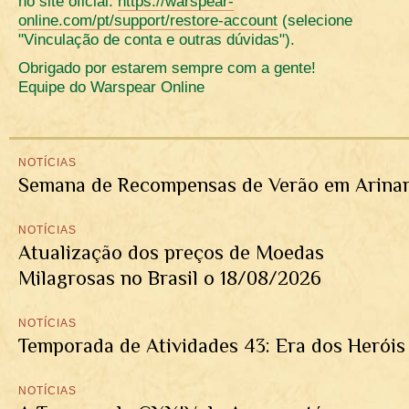
no site oficial:
https://warspear-
online.com/pt/support/restore-account
(selecione
"Vinculação de conta e outras dúvidas").
Obrigado por estarem sempre com a gente!
Equipe do Warspear Online
NOTÍCIAS
Semana de Recompensas de Verão em Arinar
NOTÍCIAS
Atualização dos preços de Moedas
Milagrosas no Brasil o 18/08/2026
NOTÍCIAS
Temporada de Atividades 43: Era dos Heróis
NOTÍCIAS