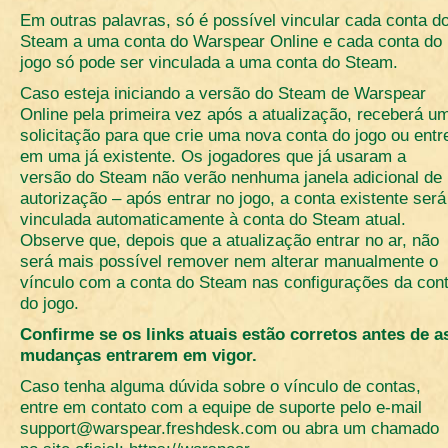
Em outras palavras, só é possível vincular cada conta d
Steam a uma conta do Warspear Online e cada conta do
jogo só pode ser vinculada a uma conta do Steam.
Caso esteja iniciando a versão do Steam de Warspear
Online pela primeira vez após a atualização, receberá u
solicitação para que crie uma nova conta do jogo ou entr
em uma já existente. Os jogadores que já usaram a
versão do Steam não verão nenhuma janela adicional de
autorização – após entrar no jogo, a conta existente será
vinculada automaticamente à conta do Steam atual.
Observe que, depois que a atualização entrar no ar, não
será mais possível remover nem alterar manualmente o
vínculo com a conta do Steam nas configurações da con
do jogo.
Confirme se os links atuais estão corretos antes de a
mudanças entrarem em vigor.
Caso tenha alguma dúvida sobre o vínculo de contas,
entre em contato com a equipe de suporte pelo e-mail
support@warspear.freshdesk.com
ou abra um chamado